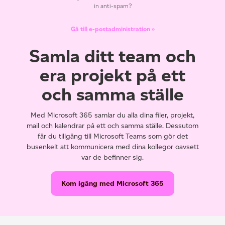
in anti-spam?
Gå till e-postadministration »
Samla ditt team och
era projekt på ett
och samma ställe
Med Microsoft 365 samlar du alla dina filer, projekt,
mail och kalendrar på ett och samma ställe. Dessutom
får du tillgång till Microsoft Teams som gör det
busenkelt att kommunicera med dina kollegor oavsett
var de befinner sig.
Kom igâng med Microsoft 365